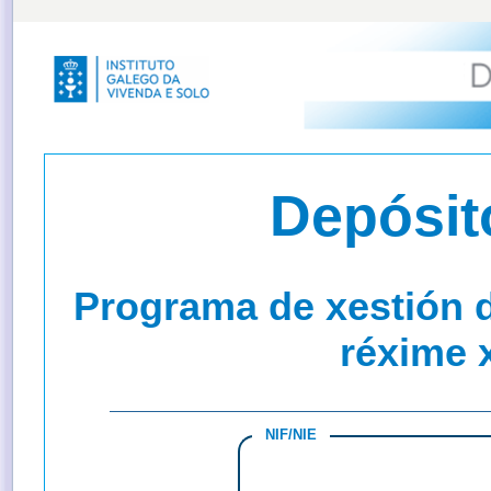
Depósit
Programa de xestión d
réxime 
NIF/NIE