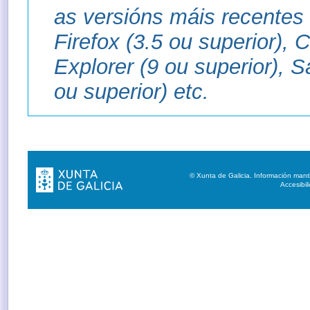
as versións máis recentes
Firefox (3.5 ou superior), 
Explorer (9 ou superior), S
ou superior) etc.
© Xunta de Galicia. Información mant
Accesibil